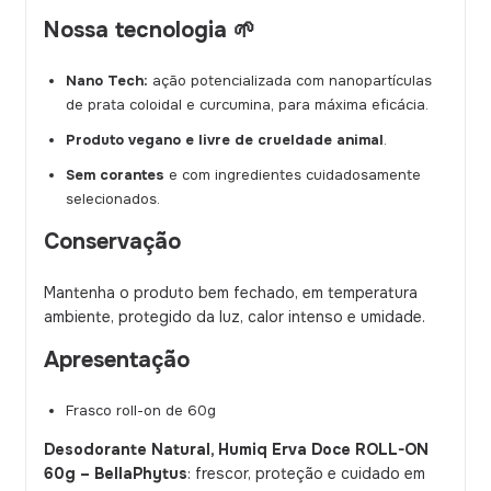
Nossa tecnologia 🌱
Nano Tech:
ação potencializada com nanopartículas
de prata coloidal e curcumina, para máxima eficácia.
Produto vegano e livre de crueldade animal
.
Sem corantes
e com ingredientes cuidadosamente
selecionados.
Conservação
Mantenha o produto bem fechado, em temperatura
ambiente, protegido da luz, calor intenso e umidade.
Apresentação
Frasco roll-on de 60g
Desodorante Natural, Humiq Erva Doce ROLL-ON
60g – BellaPhytus
: frescor, proteção e cuidado em