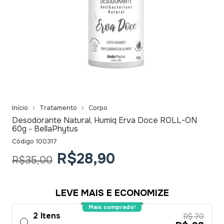
Início
Tratamento
Corpo
Desodorante Natural, Humiq Erva Doce ROLL-ON
60g - BellaPhytus
Código
100317
R$28,90
R$35,00
LEVE MAIS E ECONOMIZE
Mais comprado!
2 Itens
R$ 70