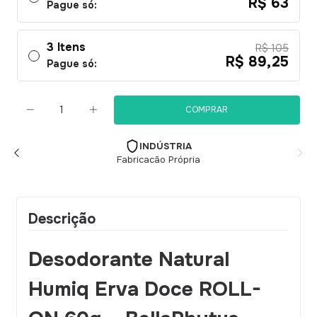
R$ 63
Pague só:
3 Itens
R$ 105
R$ 89,25
Pague só:
INDÚSTRIA
Fabricacão Própria
Descrição
Desodorante Natural
Humiq Erva Doce ROLL-