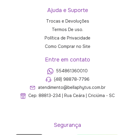
Ajuda e Suporte
Trocas e Devoluções
Termos De uso.
Política de Privacidade
Como Comprar no Site
Entre em contato
554861360010
(48) 98878-7796
atendimento@bellaphytus.com.br
Cep: 88813-234 | Rua Ceára | Criciúma - SC
Segurança