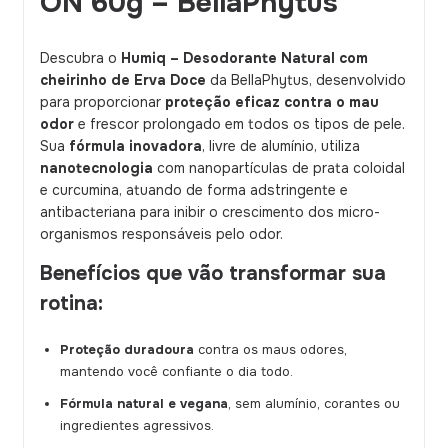
ON 60g – BellaPhytus
Descubra o
Humiq – Desodorante Natural com
cheirinho de Erva Doce
da BellaPhytus, desenvolvido
para proporcionar
proteção eficaz contra o mau
odor
e frescor prolongado em todos os tipos de pele.
Sua
fórmula inovadora
, livre de alumínio, utiliza
nanotecnologia
com nanopartículas de prata coloidal
e curcumina, atuando de forma adstringente e
antibacteriana para inibir o crescimento dos micro-
organismos responsáveis pelo odor.
Benefícios que vão transformar sua
rotina:
Proteção duradoura
contra os maus odores,
mantendo você confiante o dia todo.
Fórmula natural e vegana
, sem alumínio, corantes ou
ingredientes agressivos.