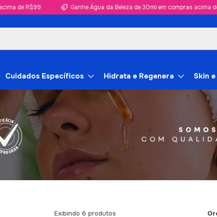
ma de R$99
Ganhe Água da Beleza de 30ml em compras acima de R
Cuidados Específicos
Hidrata e Regenera
Skin e
Or
Exibindo 6 produtos