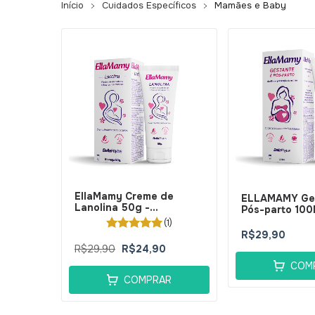
Início
Cuidados Específicos
Mamães e Baby
EllaMamy Creme de
ELLAMAMY Ges
Lanolina 50g -
Pós-parto 100
BellaPhytus
BellaPhytus
(1)
R$29,90
R$29,90
R$24,90
COM
COMPRAR