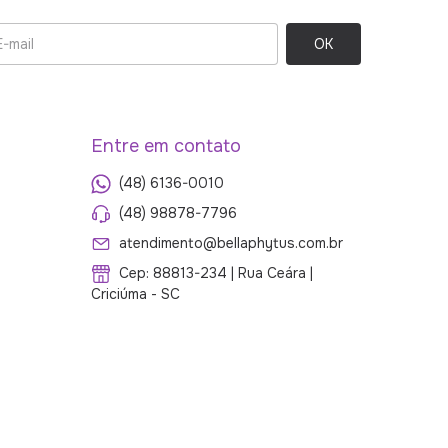
Entre em contato
(48) 6136-0010
(48) 98878-7796
atendimento@bellaphytus.com.br
Cep: 88813-234 | Rua Ceára |
Criciúma - SC