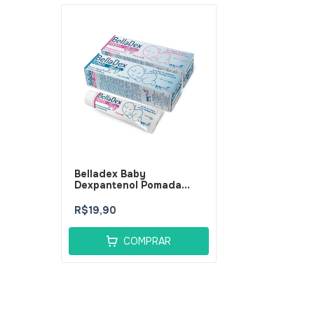
Belladex Baby
Dexpantenol Pomada
60g - BellaPhytus
R$19,90
COMPRAR