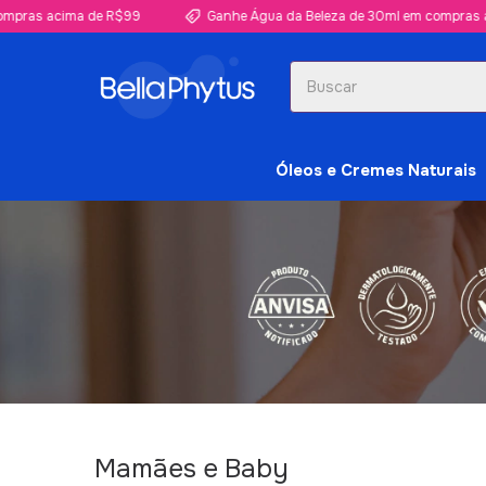
ras acima de R$99
Ganhe Água da Beleza de 30ml em compras aci
Óleos e Cremes Naturais
Mamães e Baby