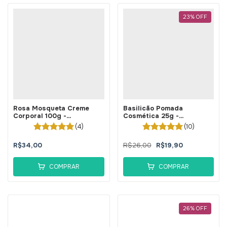
23
%
OFF
Rosa Mosqueta Creme
Basilicão Pomada
Corporal 100g -
Cosmética 25g -
BellaPhytus
BellaPhytus
(4)
(10)
R$34,00
R$26,00
R$19,90
COMPRAR
COMPRAR
26
%
OFF