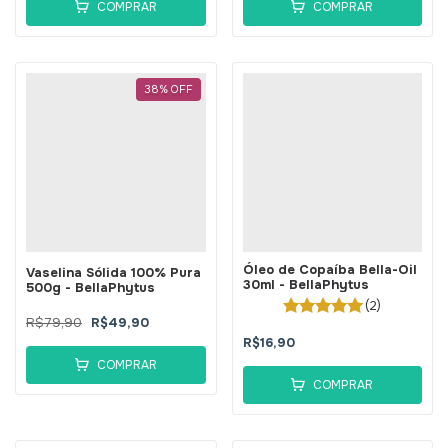
COMPRAR
COMPRAR
38
%
OFF
Óleo de Copaíba Bella-Oil
Vaselina Sólida 100% Pura
30ml - BellaPhytus
500g - BellaPhytus
(2)
R$79,90
R$49,90
R$16,90
COMPRAR
COMPRAR