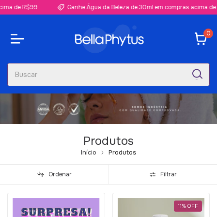
R$99
Ganhe Água da Beleza de 30ml em compras acima de R$99
0
Produtos
Início
Produtos
Ordenar
Filtrar
11
%
OFF