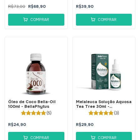
R$73,00
R$68,90
R$39,90
COMPRAR
COMPRAR
Óleo de Coco Bella-Oil
Melaleuca Solução Aquosa
100ml - BellaPhytus
Tea Tree 30ml -
BellaPhytus
(5)
(3)
R$24,90
R$29,90
COMPRAR
COMPRAR