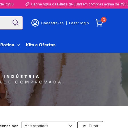
Ganhe Água da Beleza de 30ml em compras acima de R$99
0
Cadastre-se
|
Fazer login
 Rotina
Kits e Ofertas
denar por
Filtrar