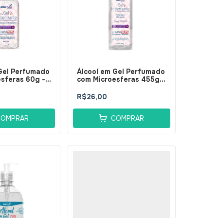
Gel Perfumado
Álcool em Gel Perfumado
sferas 60g -
com Microesferas 455g -
s
BellaPhytus
R$26,00
COMPRAR
COMPRAR