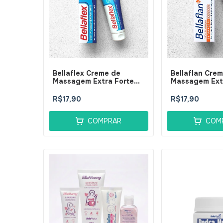
Bellaflex Creme de
Bellaflan Cre
Massagem Extra Forte
Massagem Ext
60g - BellaPhytus
60g - BellaPh
R$17,90
R$17,90
COMPRAR
COM