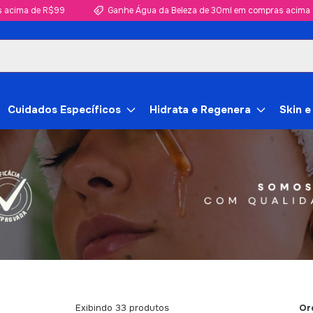
 R$99
Ganhe Água da Beleza de 30ml em compras acima de R$99
Cuidados Específicos
Hidrata e Regenera
Skin e
Or
Exibindo 33 produtos