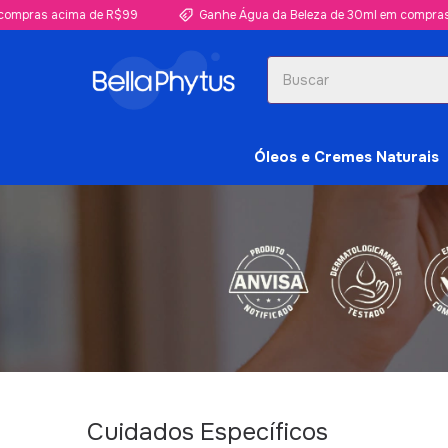
cima de R$99
Ganhe Água da Beleza de 30ml em compras acima de
Óleos e Cremes Naturais
Cuidados Específicos